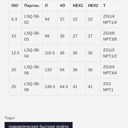
ISO
Партнo.
Л
¢D
HEX1
HEX2
T
LSQ-S8-
ZG1/4
6.3
94
27
22
22
02
NPT1/4
LSQ-S8-
ZG3/8
10
99
35
27
27
03
NPT3/8
LSQ-S8-
ZG1/2
12.5
115.5
45
30
30
04
NPT1/2
LSQ-S8-
ZG3/4
20
133
54
36
36
06
NPT3/4
LSQ-S8-
ZG1
25
136.5
64.5
41
41
08
NPT1
Tags:
гидравлическая быстрая муфта