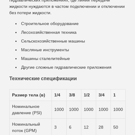
гидравлических приложениях, где линии передачи
жидкости нуждаются в частом подключении и отключении
без потери жидкости.
Строительное оборудование
Лесохозяйственная техника
Сельскохозяйственные машины
Масляные инструменты
Машины сталелитейные
Другие сложные гидравлические приложения
Технические спецификации
Размер тела (в)
1/4
3/8
1/2
3/4
1
Номинальное
1000
1000
1000
1000
1000
давление (PSI)
Номинальный
3
6
12
28
50
поток (GPM)