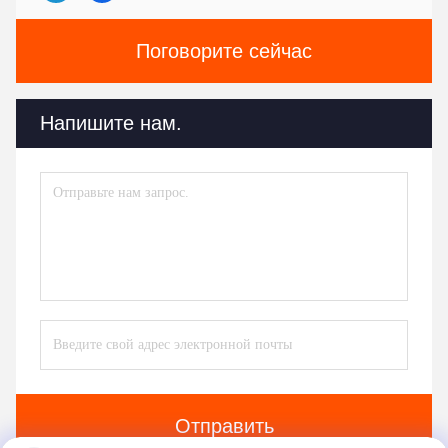
Поговорите сейчас
Напишите нам.
Отправить